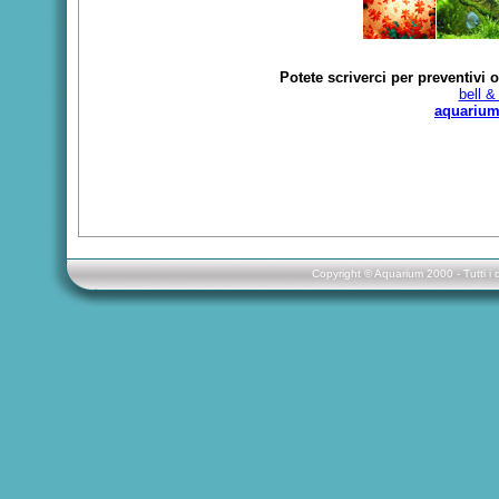
Potete scriverci per preventivi 
bell &
aquarium
Copyright © Aquarium 2000 - Tutti i 